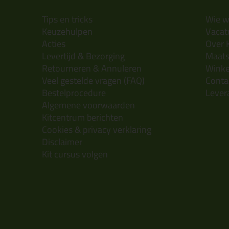
Tips en tricks
Wie wi
Keuzehulpen
Vacatu
Acties
Over 
Levertijd & Bezorging
Maats
Retourneren & Annuleren
Wink
Veel gestelde vragen (FAQ)
Conta
Bestelprocedure
Lever
Algemene voorwaarden
Kitcentrum berichten
Cookies & privacy verklaring
Disclaimer
Kit cursus volgen