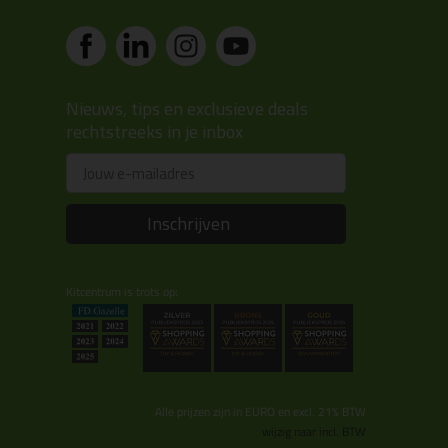
Nieuws, tips en exclusieve deals
rechtstreeks in je inbox
Email
Inschrijven
Kitcentrum is trots op:
Alle prijzen zijn in EURO en excl. 21% BTW
wijzig naar incl. BTW