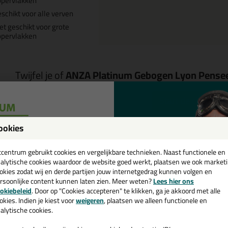
ppervlakken
schikt voor alle verven
et geschikt voor grote
ppervlakken
Twijfel je of
ANZA Platinum Gebogen Lyon Pense
Start de check
ookies
een
Omschrijving
Specificaties
cadeau 💚
tcentrum gebruikt cookies en vergelijkbare technieken. Naast functionele en
alytische cookies waardoor de website goed werkt, plaatsen we ook market
NZA Platinum Gebogen Lyon Pens
okies zodat wij en derde partijen jouw internetgedrag kunnen volgen en
rsoonlijke content kunnen laten zien. Meer weten?
Lees hier ons
reed
e nieuwsbrief en ontvang een
okiebeleid
. Door op "Cookies accepteren" te klikken, ga je akkoord met alle
v. €35,-
bij je eerste bestelling!
okies. Indien je kiest voor
weigeren
, plaatsen we alleen functionele en
tel de ANZA Platinum Gebogen Lyon Penseel in nr. 20 / 20mm breed va
alytische cookies.