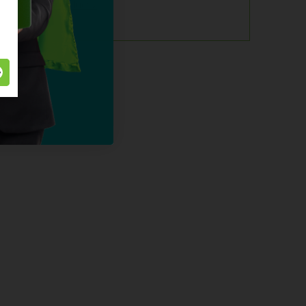
alles over dit product >