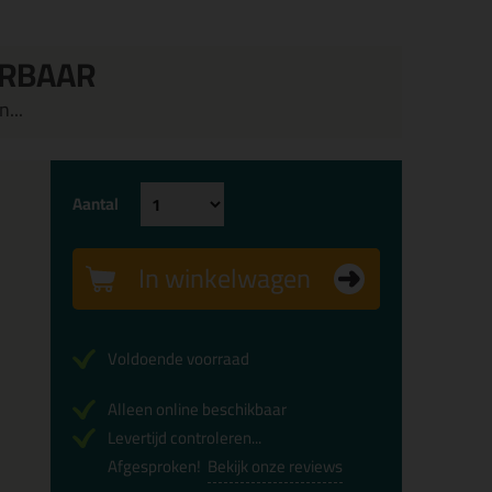
ERBAAR
...
Aantal
In winkelwagen
Voldoende voorraad
Alleen online beschikbaar
Levertijd controleren...
Afgesproken!
Bekijk onze reviews