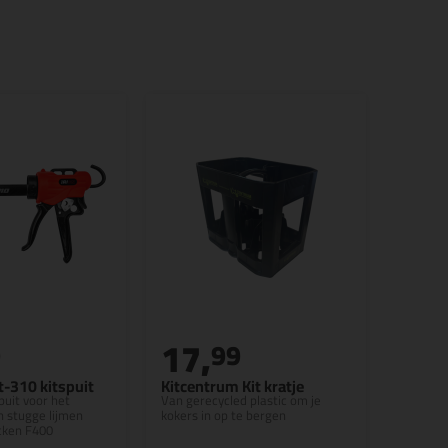
17,
9
99
t-310 kitspuit
Kitcentrum Kit kratje
puit voor het
Van gerecycled plastic om je
n stugge lijmen
kokers in op te bergen
cken F400