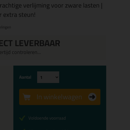
achtige verlijming voor zware lasten |
 extra steun!
elingen
ECT LEVERBAAR
rtijd controleren...
Aantal
In winkelwagen
Voldoende voorraad