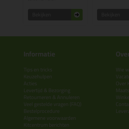
Bekijken
Bekijken
Informatie
Over
Tips en tricks
Wie wi
Keuzehulpen
Vacatu
Acties
Over 
Levertijd & Bezorging
Maats
Retourneren & Annuleren
Wink
Veel gestelde vragen (FAQ)
Conta
Bestelprocedure
Lever
Algemene voorwaarden
Kitcentrum berichten