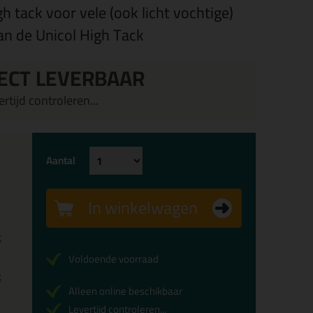
 tack voor vele (ook licht vochtige)
an de Unicol High Tack
ECT LEVERBAAR
rtijd controleren...
Aantal
In winkelwagen
x
Voldoende voorraad
x
Alleen online beschikbaar
Levertijd controleren...