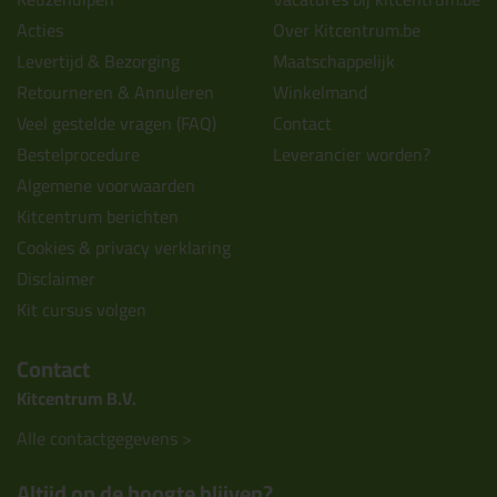
Acties
Over Kitcentrum.be
Levertijd & Bezorging
Maatschappelijk
Retourneren & Annuleren
Winkelmand
Veel gestelde vragen (FAQ)
Contact
Bestelprocedure
Leverancier worden?
Algemene voorwaarden
Kitcentrum berichten
Cookies & privacy verklaring
Disclaimer
Kit cursus volgen
Contact
Kitcentrum B.V.
Alle contactgegevens >
Altijd op de hoogte blijven?