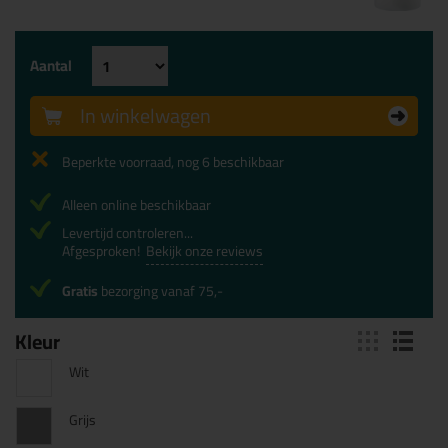
Aantal
In winkelwagen
Beperkte voorraad, nog 6 beschikbaar
Alleen online beschikbaar
Levertijd controleren...
Afgesproken!
Bekijk onze reviews
Gratis
bezorging vanaf 75,-
Kleur
Wit
Grijs