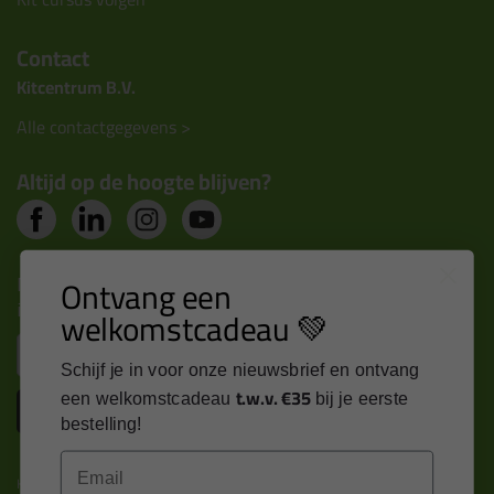
Contact
Kitcentrum B.V.
Alle contactgegevens >
Altijd op de hoogte blijven?
Nieuws, tips en exclusieve deals rechtstreeks in je
Ontvang een
inbox
welkomstcadeau 💚
Email
Schijf je in voor onze nieuwsbrief en ontvang
t.w.v. €35
een welkomstcadeau
bij je eerste
Inschrijven
bestelling!
Email
Kitcentrum is trots op: