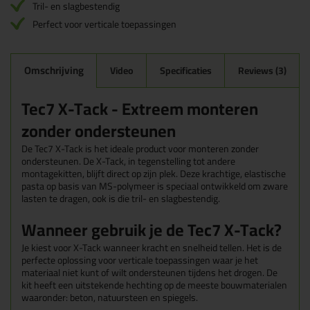
Tril- en slagbestendig
Perfect voor verticale toepassingen
Omschrijving
Video
Specificaties
Reviews (3)
Tec7 X-Tack - Extreem monteren
zonder ondersteunen
De Tec7 X-Tack is het ideale product voor monteren zonder
ondersteunen. De X-Tack, in tegenstelling tot andere
montagekitten, blijft direct op zijn plek. Deze krachtige, elastische
pasta op basis van MS-polymeer is speciaal ontwikkeld om zware
lasten te dragen, ook is die tril- en slagbestendig.
Wanneer gebruik je de Tec7 X-Tack?
Je kiest voor X-Tack wanneer kracht en snelheid tellen. Het is de
perfecte oplossing voor verticale toepassingen waar je het
materiaal niet kunt of wilt ondersteunen tijdens het drogen. De
kit heeft een uitstekende hechting op de meeste bouwmaterialen
waaronder: beton, natuursteen en spiegels.