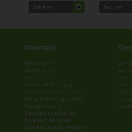
Bekijken
Bekijken
Informatie
Over
Tips en tricks
Wie wi
Keuzehulpen
Vacatu
Acties
Over 
Levertijd & Bezorging
Maats
Retourneren & Annuleren
Wink
Veel gestelde vragen (FAQ)
Conta
Bestelprocedure
Lever
Algemene voorwaarden
Kitcentrum berichten
Cookies & privacy verklaring