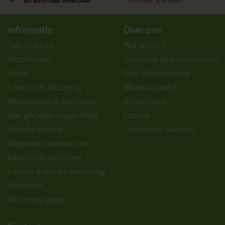
uit voorraad leverbaar
wanneer je afhaalt
Informatie
Over ons
Tips en tricks
Wie wij zijn?
Keuzehulpen
Vacatures bij kitcentrum.be
Acties
Over Kitcentrum.be
Levertijd & Bezorging
Maatschappelijk
Retourneren & Annuleren
Winkelmand
Veel gestelde vragen (FAQ)
Contact
Bestelprocedure
Leverancier worden?
Algemene voorwaarden
Kitcentrum berichten
Cookies & privacy verklaring
Disclaimer
Kit cursus volgen