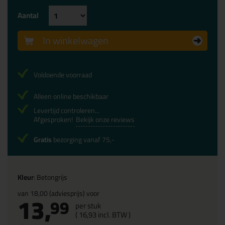
Aantal
In winkelwagen
Voldoende voorraad
Alleen online beschikbaar
Levertijd controleren...
Afgesproken!
Bekijk onze reviews
Gratis
bezorging vanaf 75,-
Kleur
: Betongrijs
van
18,00
(adviesprijs) voor
13,
99
per stuk
(
16,
93
incl. BTW )