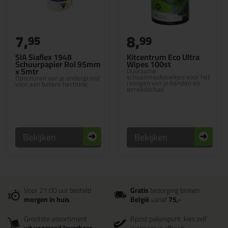
7,
8,
95
99
SIA Siaflex 1948
Kitcentrum Eco Ultra
Schuurpapier Rol 95mm
Wipes 100st
x 5mtr
Duurzame
schoonmaakdoekjes voor het
Opschuren van je ondergrond
reinigen van je handen en
voor een betere hechting
gereedschap
Bekijken
Bekijken
Voor 21:00 uur besteld
Gratis
bezorging binnen
morgen in huis
België
vanaf
75,-
Grootste assortiment
Bpost pakjespunt: kies zelf