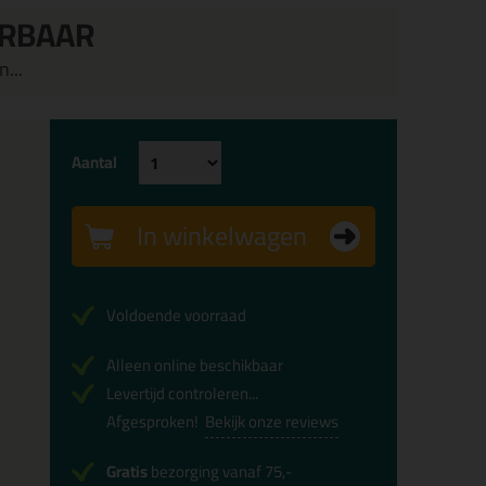
ERBAAR
...
Aantal
In winkelwagen
Voldoende voorraad
Alleen online beschikbaar
Levertijd controleren...
Afgesproken!
Bekijk onze reviews
Gratis
bezorging vanaf 75,-