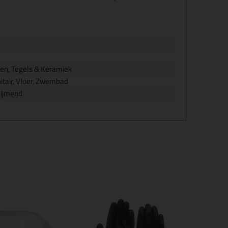
een, Tegels & Keramiek
itair, Vloer, Zwembad
lijmend