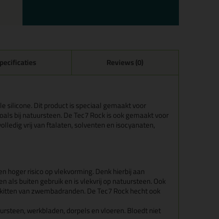
pecificaties
Reviews (0)
le silicone. Dit product is speciaal gemaakt voor
oals bij natuursteen. De Tec7 Rock is ook gemaakt voor
ledig vrij van ftalaten, solventen en isocyanaten,
en hoger risico op vlekvorming. Denk hierbij aan
 als buiten gebruik en is vlekvrij op natuursteen. Ook
 afkitten van zwembadranden. De Tec7 Rock hecht ook
ursteen, werkbladen, dorpels en vloeren. Bloedt niet