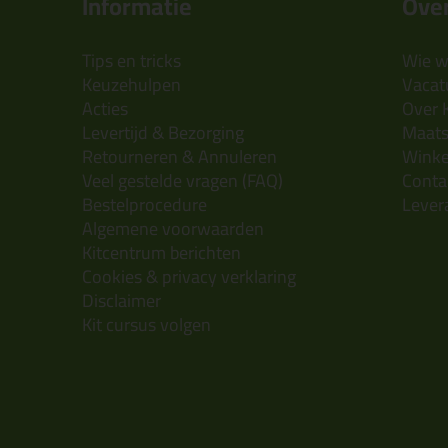
Informatie
Over
Tips en tricks
Wie wi
Keuzehulpen
Vacatu
Acties
Over 
Levertijd & Bezorging
Maats
Retourneren & Annuleren
Wink
Veel gestelde vragen (FAQ)
Conta
Bestelprocedure
Lever
Algemene voorwaarden
Kitcentrum berichten
Cookies & privacy verklaring
Disclaimer
Kit cursus volgen