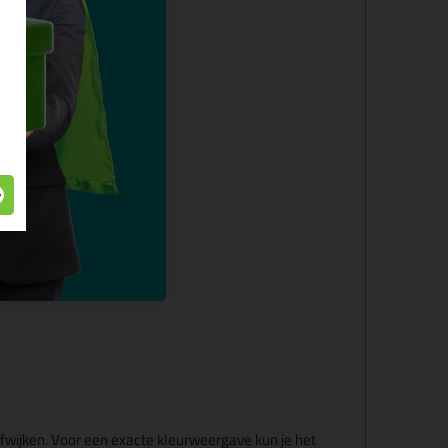
fwijken. Voor een exacte kleurweergave kun je het