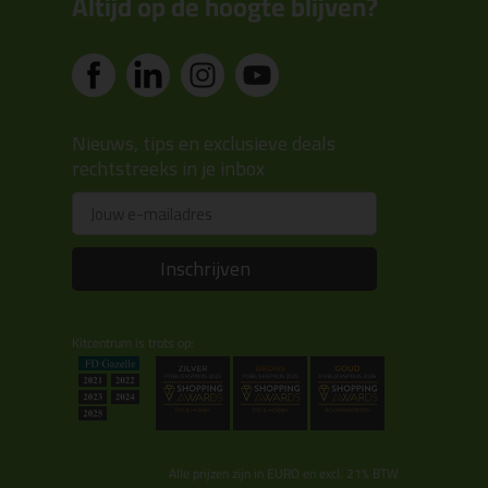
Altijd op de hoogte blijven?
Nieuws, tips en exclusieve deals
rechtstreeks in je inbox
Email
Inschrijven
Kitcentrum is trots op:
Alle prijzen zijn in EURO en excl. 21% BTW