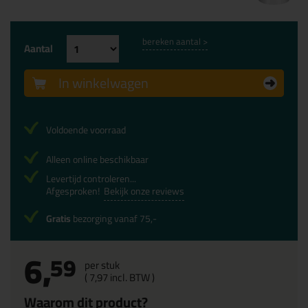
bereken aantal >
Aantal
In winkelwagen
Voldoende voorraad
Alleen online beschikbaar
Levertijd controleren...
Afgesproken!
Bekijk onze reviews
Gratis
bezorging vanaf 75,-
6,
59
per stuk
(
7,
97
incl. BTW )
Waarom dit product?