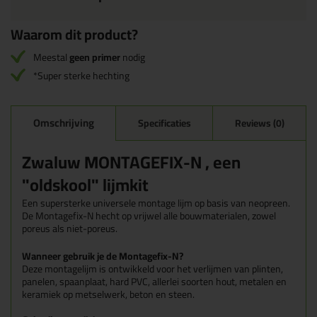
Waarom dit product?
Meestal
geen primer
nodig
*Super sterke hechting
Omschrijving
Specificaties
Reviews (0)
Zwaluw MONTAGEFIX-N , een
"oldskool" lijmkit
Een supersterke universele montage lijm op basis van neopreen.
De Montagefix-N hecht op vrijwel alle bouwmaterialen, zowel
poreus als niet-poreus.
Wanneer gebruik je de Montagefix-N?
Deze montagelijm is ontwikkeld voor het verlijmen van plinten,
panelen, spaanplaat, hard PVC, allerlei soorten hout, metalen en
keramiek op metselwerk, beton en steen.