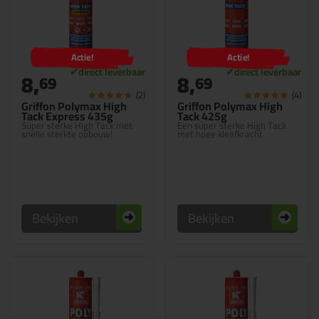
Actie!
Actie!
8,
8,
69
69
(2)
(4)
Griffon Polymax High
Griffon Polymax High
Tack Express 435g
Tack 425g
Super sterke High Tack met
Een super sterke High Tack
snelle sterkte opbouw!
met hoge kleefkracht
Bekijken
Bekijken