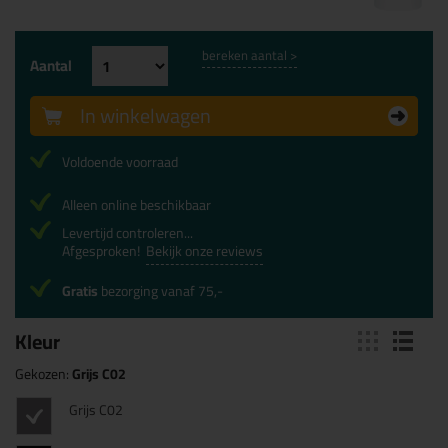
bereken aantal >
Aantal
In winkelwagen
Voldoende voorraad
Alleen online beschikbaar
Levertijd controleren...
Afgesproken!
Bekijk onze reviews
Gratis
bezorging vanaf 75,-
Kleur
Gekozen:
Grijs C02
Grijs C02