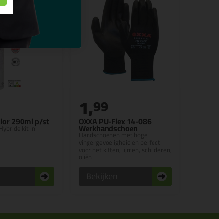
1,
0
99
lor 290ml p/st
OXXA PU-Flex 14-086
Werkhandschoen
Hybride kit in
Handschoenen met hoge
vingergevoeligheid en perfect
voor het kitten, lijmen, schilderen,
oliën
n
Bekijken