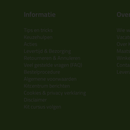
Informatie
Over
Tips en tricks
Wie wi
Keuzehulpen
Vacatu
Acties
Over 
Levertijd & Bezorging
Maats
Retourneren & Annuleren
Wink
Veel gestelde vragen (FAQ)
Conta
Bestelprocedure
Lever
Algemene voorwaarden
Kitcentrum berichten
Cookies & privacy verklaring
Disclaimer
Kit cursus volgen