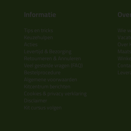
Informatie
Over
Tips en tricks
Wie wi
Keuzehulpen
Vacatu
Acties
Over 
Levertijd & Bezorging
Maats
Retourneren & Annuleren
Wink
Veel gestelde vragen (FAQ)
Conta
Bestelprocedure
Lever
Algemene voorwaarden
Kitcentrum berichten
Cookies & privacy verklaring
Disclaimer
Kit cursus volgen