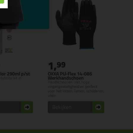
1,
0
99
lor 290ml p/st
OXXA PU-Flex 14-086
Werkhandschoen
Hybride kit in
Handschoenen met hoge
vingergevoeligheid en perfect
voor het kitten, lijmen, schilderen,
oliën
n
Bekijken