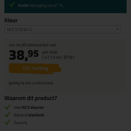
Gratis
bezorging vanaf 75,-
Kleur
NCS S 0530-G
van
44,90
(adviesprijs) voor
38,
95
per stuk
(
47,
13
incl. BTW )
13
% korting
(geldig bij alle combinaties)
Waarom dit product?
Veel
NCS kleuren
Blijvend
elastisch
Zuurvrij