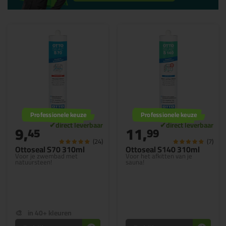
Professionele keuze
Professionele keuze
9,
11,
45
99
(24)
(7)
Ottoseal S70 310ml
Ottoseal S140 310ml
Voor je zwembad met
Voor het afkitten van je
natuursteen!
sauna!
in 40+ kleuren