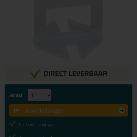
DIRECT LEVERBAAR
Aantal
In winkelwagen
Voldoende voorraad