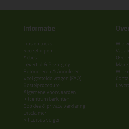
Informatie
Over
Tips en tricks
Wie wi
Keuzehulpen
Vacatu
Acties
Over 
Levertijd & Bezorging
Maats
Retourneren & Annuleren
Wink
Veel gestelde vragen (FAQ)
Conta
Bestelprocedure
Lever
Algemene voorwaarden
Kitcentrum berichten
Cookies & privacy verklaring
Disclaimer
Kit cursus volgen