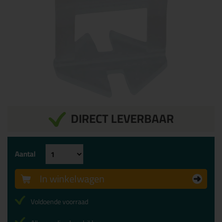
DIRECT LEVERBAAR
Aantal
In winkelwagen
Voldoende voorraad