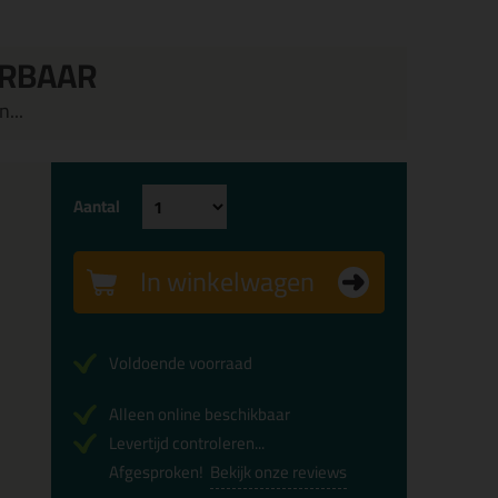
ERBAAR
...
Aantal
In winkelwagen
Voldoende voorraad
Alleen online beschikbaar
Levertijd controleren...
Afgesproken!
Bekijk onze reviews