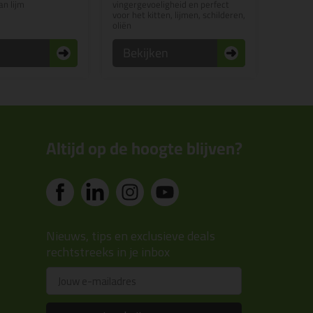
n lijm
vingergevoeligheid en perfect
voor het kitten, lijmen, schilderen,
oliën
n
Bekijken
Altijd op de hoogte blijven?
Nieuws, tips en exclusieve deals
rechtstreeks in je inbox
Email