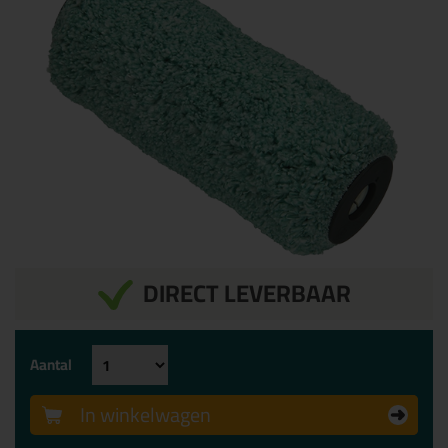
DIRECT LEVERBAAR
Aantal
In winkelwagen