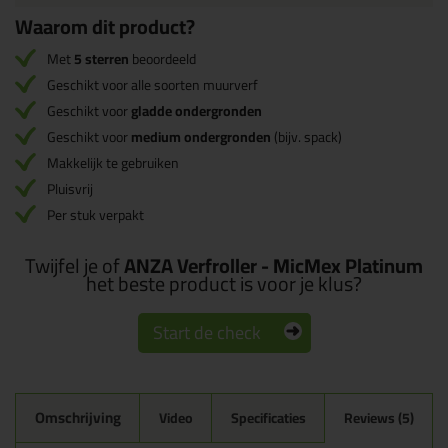
Waarom dit product?
Met
5 sterren
beoordeeld
Geschikt voor alle soorten muurverf
Geschikt voor
gladde ondergronden
Geschikt voor
medium ondergronden
(bijv. spack)
Makkelijk te gebruiken
Pluisvrij
Per stuk verpakt
Twijfel je of
ANZA Verfroller - MicMex Platinum
het beste product is voor je klus?
Start de check
Omschrijving
Video
Specificaties
Reviews (5)