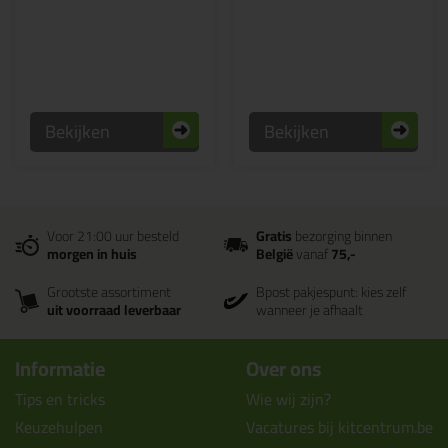
Bekijken
Bekijken
Voor 21:00 uur besteld
Gratis
bezorging binnen
morgen in huis
België
vanaf
75,-
Grootste assortiment
Bpost pakjespunt: kies zelf
uit voorraad leverbaar
wanneer je afhaalt
Informatie
Over ons
Tips en tricks
Wie wij zijn?
Keuzehulpen
Vacatures bij kitcentrum.be