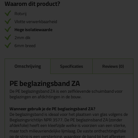
Waarom dit product?
Rotvrij
Vlotte verwerkbaarheid
Hoge isolatiewaarde
2mm dik
6mm breed
Omschrijving
Specificaties
Reviews (0)
PE beglazingsband ZA
De PE beglazingsband ZA is een zelfklevende schuimband voor
beglazingen en afdichtingen in de bouw.
Wanneer gebruik je de PE beglazingsband ZA?
De beglazingsband is ideaal voor het plaatsen van glas volgens de
Beglazingsrichtlijn NPR 3577.
De PE beglazinsband ZA (zonder
afdekfolie) heeft een kleefzijde welke is voorzien van een sterke,
maar toch milieuvriendelijke lijmlaag.
De vaste onthechtingsfolie
op de strip is een versterking, waardoor de band bij het afbreken