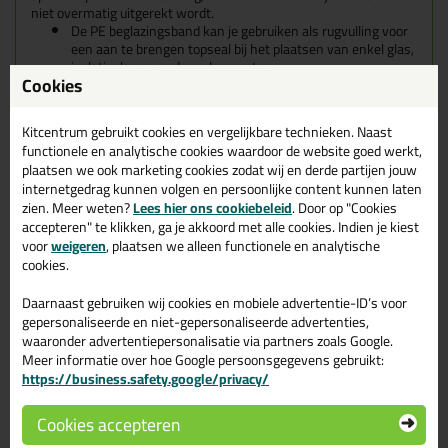
niet overmatig uitgerekt wordt.
De PE beglazingsband kan je gebruiken als rugvulling voor
een aan te brengen topseal bij het plaatsen van enkel glas,
isolatieglas en andere glassoorten
Cookies
Als anti-kraakband tussen houten afwerklatten en
kunststof en metalen kozijnen
Als afdichting in scheidingswanden en luchtkanalen in de
Kitcentrum gebruikt cookies en vergelijkbare technieken. Naast
machine en apparatenbouw
functionele en analytische cookies waardoor de website goed werkt,
In standsdelen als isolatie in omkastingen en in de
plaatsen we ook marketing cookies zodat wij en derde partijen jouw
automotive
internetgedrag kunnen volgen en persoonlijke content kunnen laten
Kenmerken
zien. Meer weten?
Lees hier ons cookiebeleid
. Door op "Cookies
Regelmatige celstructuur
accepteren" te klikken, ga je akkoord met alle cookies. Indien je kiest
Vlotte verwerkbaarheid
voor
weigeren
, plaatsen we alleen functionele en analytische
Geen waterabsorptie
cookies.
Chemicaliënbestendig
Milieuvriendelijke kleeflaag
Daarnaast gebruiken wij cookies en mobiele advertentie-ID’s voor
Hoge isolatiewaarde
gepersonaliseerde en niet-gepersonaliseerde advertenties,
In pakjes zonder afdekfolie (=ZA)
waaronder advertentiepersonalisatie via partners zoals Google.
Rotvrij
Meer informatie over hoe Google persoonsgegevens gebruikt:
https://business.safety.google/privacy/
Eigenschappen PE beglazingsband
ZA 2x6mm pakje 250m (Glaserfix)
Cookies accepteren