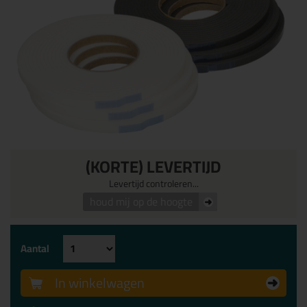
(KORTE) LEVERTIJD
Levertijd controleren...
houd mij op de hoogte
Aantal
In winkelwagen