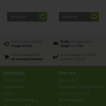
Bekijken
Bekijken
Voor 21:00 uur besteld
Gratis
bezorging binnen
morgen in huis
België
vanaf
75,-
Grootste assortiment
Bpost pakjespunt: kies zelf
uit voorraad leverbaar
wanneer je afhaalt
Informatie
Over ons
Tips en tricks
Wie wij zijn?
Keuzehulpen
Vacatures bij kitcentrum.be
Acties
Over Kitcentrum.be
Levertijd & Bezorging
Maatschappelijk