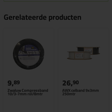
Gerelateerde producten
9,
26,
89
90
Zwaluw Compressband
AWX celband 9x3mm
10/3-7mm rol/8mtr
250mtr