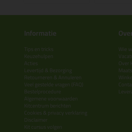
Informatie
Over
Tips en tricks
Wie wi
Keuzehulpen
Vacatu
Acties
Over 
Levertijd & Bezorging
Maats
Retourneren & Annuleren
Wink
Veel gestelde vragen (FAQ)
Conta
Bestelprocedure
Lever
Algemene voorwaarden
Kitcentrum berichten
Cookies & privacy verklaring
Disclaimer
Kit cursus volgen