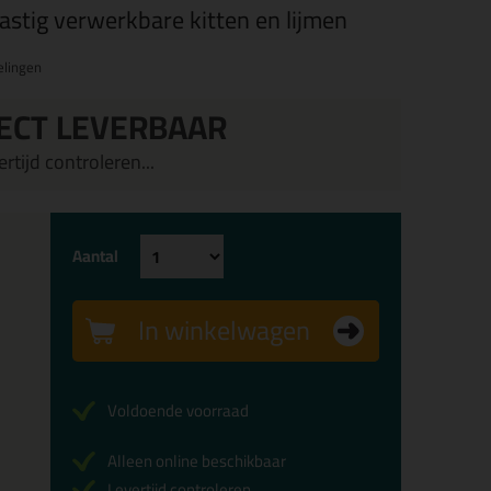
lastig verwerkbare kitten en lijmen
elingen
ECT LEVERBAAR
rtijd controleren...
Aantal
In winkelwagen
Voldoende voorraad
Alleen online beschikbaar
Levertijd controleren...