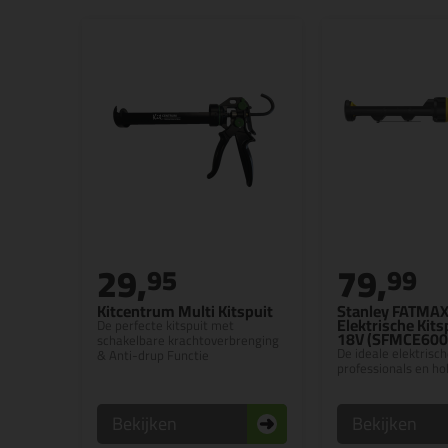
29,
79,
95
99
Kitcentrum Multi Kitspuit
Stanley FATMA
Elektrische Kits
De perfecte kitspuit met
18V (SFMCE600
schakelbare krachtoverbrenging
De ideale elektrisch
& Anti-drup Functie
professionals en ho
Bekijken
Bekijken