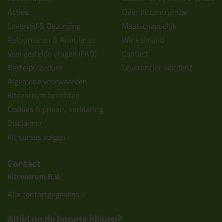
Acties
Over Kitcentrum.be
Levertijd & Bezorging
Maatschappelijk
Retourneren & Annuleren
Winkelmand
Veel gestelde vragen (FAQ)
Contact
Bestelprocedure
Leverancier worden?
Algemene voorwaarden
Kitcentrum berichten
Cookies & privacy verklaring
Disclaimer
Kit cursus volgen
Contact
Kitcentrum B.V.
Alle contactgegevens >
Altijd op de hoogte blijven?