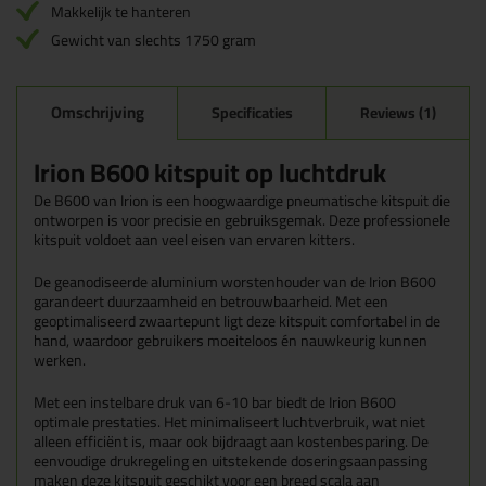
Makkelijk te hanteren
Gewicht van slechts 1750 gram
Omschrijving
Specificaties
Reviews (1)
Irion B600 kitspuit op luchtdruk
De B600 van Irion is een hoogwaardige pneumatische kitspuit die
ontworpen is voor precisie en gebruiksgemak. Deze professionele
kitspuit voldoet aan veel eisen van ervaren kitters.
De geanodiseerde aluminium worstenhouder van de Irion B600
garandeert duurzaamheid en betrouwbaarheid. Met een
geoptimaliseerd zwaartepunt ligt deze kitspuit comfortabel in de
hand, waardoor gebruikers moeiteloos én nauwkeurig kunnen
werken.
Met een instelbare druk van 6-10 bar biedt de Irion B600
optimale prestaties. Het minimaliseert luchtverbruik, wat niet
alleen efficiënt is, maar ook bijdraagt aan kostenbesparing. De
eenvoudige drukregeling en uitstekende doseringsaanpassing
maken deze kitspuit geschikt voor een breed scala aan