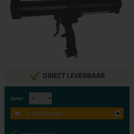
DIRECT LEVERBAAR
Aantal
In winkelwagen
Voldoende voorraad