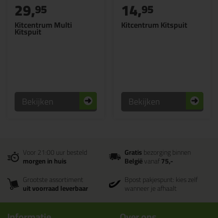
29,
14,
95
95
Kitcentrum Multi
Kitcentrum Kitspuit
Kitspuit
Bekijken
Bekijken
Voor 21:00 uur besteld
Gratis
bezorging binnen
morgen in huis
België
vanaf
75,-
Grootste assortiment
Bpost pakjespunt: kies zelf
uit voorraad leverbaar
wanneer je afhaalt
Informatie
Over ons