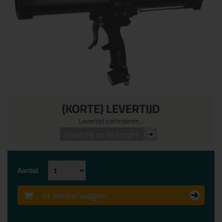
(KORTE) LEVERTIJD
Levertijd controleren...
houd mij op de hoogte
Aantal
In winkelwagen