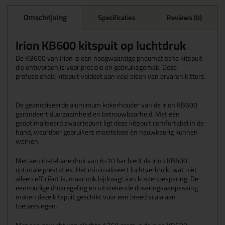
Omschrijving
Specificaties
Reviews (0)
Irion KB600 kitspuit op luchtdruk
De KB600 van Irion is een hoogwaardige pneumatische kitspuit
die ontworpen is voor precisie en gebruiksgemak. Deze
professionele kitspuit voldoet aan veel eisen van ervaren kitters.
De geanodiseerde aluminium kokerhouder van de Irion KB600
garandeert duurzaamheid en betrouwbaarheid. Met een
geoptimaliseerd zwaartepunt ligt deze kitspuit comfortabel in de
hand, waardoor gebruikers moeiteloos én nauwkeurig kunnen
werken.
Met een instelbare druk van 6-10 bar biedt de Irion KB600
optimale prestaties. Het minimaliseert luchtverbruik, wat niet
alleen efficiënt is, maar ook bijdraagt aan kostenbesparing. De
eenvoudige drukregeling en uitstekende doseringsaanpassing
maken deze kitspuit geschikt voor een breed scala aan
toepassingen.