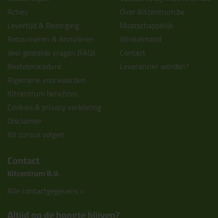
Acties
Over Kitcentrum.be
Levertijd & Bezorging
Maatschappelijk
Retourneren & Annuleren
Winkelmand
Veel gestelde vragen (FAQ)
Contact
Bestelprocedure
Leverancier worden?
Algemene voorwaarden
Kitcentrum berichten
Cookies & privacy verklaring
Disclaimer
Kit cursus volgen
Contact
Kitcentrum B.V.
Alle contactgegevens >
Altijd op de hoogte blijven?