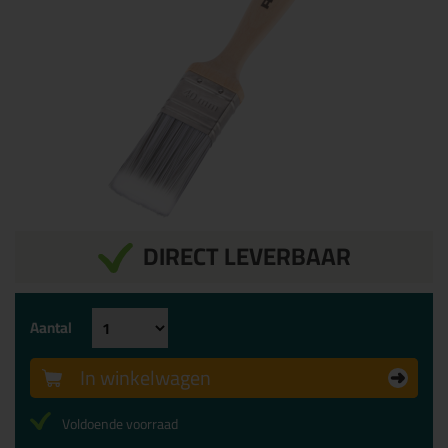
DIRECT LEVERBAAR
Aantal
In winkelwagen
Voldoende voorraad