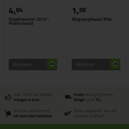
4,
1,
84
38
Staalmeester 2010 -
Wegwerpkwast Plat
Platte kwast
Bekijken
Bekijken
Voor 16:00 uur besteld
Gratis
bezorging binnen
morgen in huis
België
vanaf
75,-
Grootste assortiment
Bpost pakjespunt: kies zelf
uit voorraad leverbaar
wanneer je afhaalt