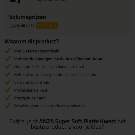
Volumeprijzen
12x
4,69
p/st
11%
korting
Waarom dit product?
Met
5 sterren
beoordeeld
Verbeterde opvolger van de Anza Titanium Aqua
Onbehandelde steel van duurzaam hout
Behoudt vorm door geoptimaliseerde vezelmix
Verbeterde controle
Professionele keus
Prettig in de hand
Geschikt voor alle waterbasis producten
Twijfel je of
ANZA Super Soft Platte Kwast
het
beste product is voor je klus?