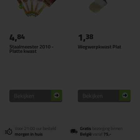
4,
1,
84
38
Staalmeester 2010 -
Wegwerpkwast Plat
Platte kwast
Bekijken
Bekijken
Voor 21:00 uur besteld
Gratis
bezorging binnen
morgen in huis
België
vanaf
75,-