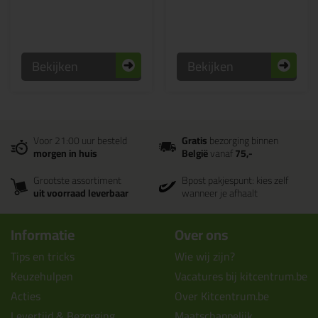
Bekijken
Bekijken
Voor 21:00 uur besteld
Gratis
bezorging binnen
morgen in huis
België
vanaf
75,-
Grootste assortiment
Bpost pakjespunt: kies zelf
uit voorraad leverbaar
wanneer je afhaalt
Informatie
Over ons
Tips en tricks
Wie wij zijn?
Keuzehulpen
Vacatures bij kitcentrum.be
Acties
Over Kitcentrum.be
Levertijd & Bezorging
Maatschappelijk