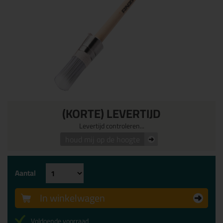
(KORTE) LEVERTIJD
Levertijd controleren...
houd mij op de hoogte
Aantal
In winkelwagen
Voldoende voorraad