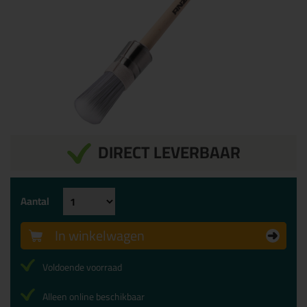
DIRECT LEVERBAAR
Aantal
In winkelwagen
Voldoende voorraad
Alleen online beschikbaar