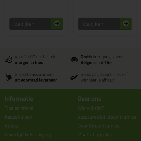
Bekijken
Bekijken
Voor 21:00 uur besteld
Gratis
bezorging binnen
morgen in huis
België
vanaf
75,-
Grootste assortiment
Bpost pakjespunt: kies zelf
uit voorraad leverbaar
wanneer je afhaalt
Informatie
Over ons
Tips en tricks
Wie wij zijn?
Keuzehulpen
Vacatures bij kitcentrum.be
Acties
Over Kitcentrum.be
Levertijd & Bezorging
Maatschappelijk