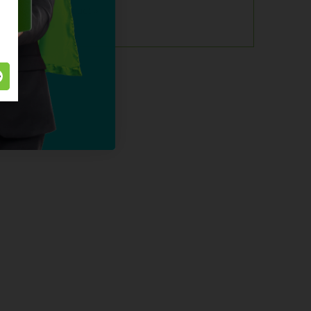
alles over dit product >