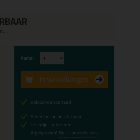
ERBAAR
...
Aantal
In winkelwagen
Voldoende voorraad
Alleen online beschikbaar
Levertijd controleren...
Afgesproken!
Bekijk onze reviews