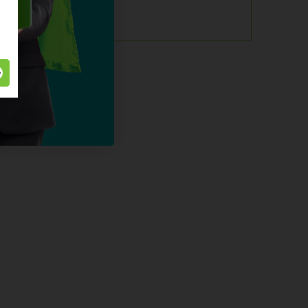
alles over dit product >