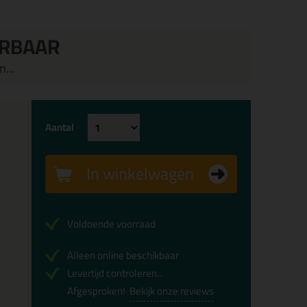
ERBAAR
...
Aantal
In winkelwagen
Voldoende voorraad
Alleen online beschikbaar
Levertijd controleren...
Afgesproken!
Bekijk onze reviews