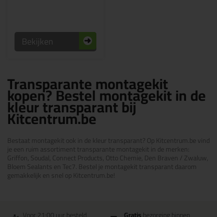
Bekijken
Transparante montagekit
kopen? Bestel montagekit in de
kleur transparant bij
Kitcentrum.be
Bestaat montagekit ook in de kleur transparant? Op Kitcentrum.be vind
je een ruim assortiment transparante montagekit in de merken:
Griffon, Soudal, Connect Products, Otto Chemie, Den Braven / Zwaluw,
Bloem Sealants en Tec7. Bestel je montagekit transparant daarom
gemakkelijk en snel op Kitcentrum.be!
Voor 21:00 uur besteld
Gratis
bezorging binnen