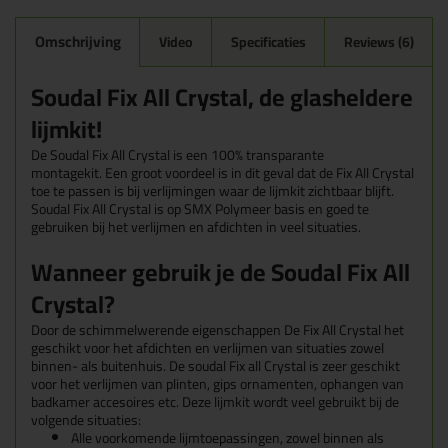
Omschrijving
Video
Specificaties
Reviews (6)
Soudal Fix All Crystal, de glasheldere
lijmkit!
De Soudal Fix All Crystal is een 100% transparante
montagekit. Een groot voordeel is in dit geval dat de Fix All Crystal
toe te passen is bij verlijmingen waar de lijmkit zichtbaar blijft.
Soudal Fix All Crystal is op SMX Polymeer basis en goed te
gebruiken bij het verlijmen en afdichten in veel situaties.
Wanneer gebruik je de Soudal Fix All
Crystal?
Door de schimmelwerende eigenschappen De Fix All Crystal het
geschikt voor het afdichten en verlijmen van situaties zowel
binnen- als buitenhuis. De soudal Fix all Crystal is zeer geschikt
voor het verlijmen van plinten, gips ornamenten, ophangen van
badkamer accesoires etc. Deze lijmkit wordt veel gebruikt bij de
volgende situaties:
Alle voorkomende lijmtoepassingen, zowel binnen als