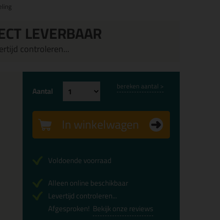
ling
ECT LEVERBAAR
rtijd controleren...
bereken aantal >
Aantal
In winkelwagen
Voldoende voorraad
Alleen online beschikbaar
Levertijd controleren...
Afgesproken!
Bekijk onze reviews