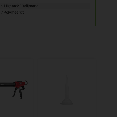
ch, Hightack, Verlijmend
 / Polymeerkit