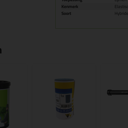
Kenmerk
Elastis
Soort
Hybride
n