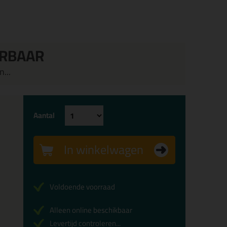
ERBAAR
...
Aantal
In winkelwagen
Voldoende voorraad
Alleen online beschikbaar
Levertijd controleren...