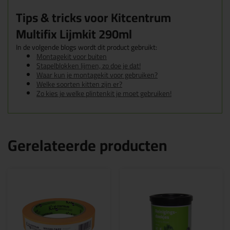
Tips & tricks voor Kitcentrum
Multifix Lijmkit 290ml
In de volgende blogs wordt dit product gebruikt:
Montagekit voor buiten
Stapelblokken lijmen, zo doe je dat!
Waar kun je montagekit voor gebruiken?
Welke soorten kitten zijn er?
Zo kies je welke plintenkit je moet gebruiken!
Gerelateerde producten