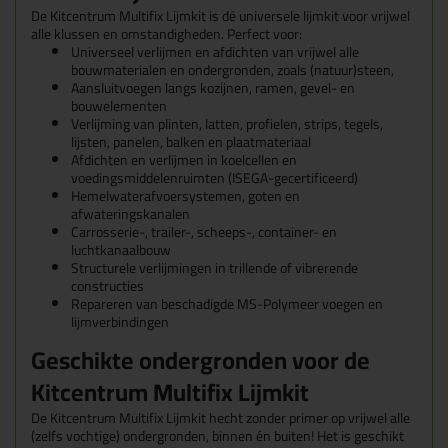
De Kitcentrum Multifix Lijmkit is dé universele lijmkit voor vrijwel
alle klussen en omstandigheden. Perfect voor:
Universeel verlijmen en afdichten van vrijwel alle
bouwmaterialen en ondergronden, zoals (natuur)steen,
Aansluitvoegen langs kozijnen, ramen, gevel- en
bouwelementen
Verlijming van plinten, latten, profielen, strips, tegels,
lijsten, panelen, balken en plaatmateriaal
Afdichten en verlijmen in koelcellen en
voedingsmiddelenruimten (ISEGA-gecertificeerd)
Hemelwaterafvoersystemen, goten en
afwateringskanalen
Carrosserie-, trailer-, scheeps-, container- en
luchtkanaalbouw
Structurele verlijmingen in trillende of vibrerende
constructies
Repareren van beschadigde MS-Polymeer voegen en
lijmverbindingen
Geschikte ondergronden voor de
Kitcentrum Multifix Lijmkit
De Kitcentrum Multifix Lijmkit hecht zonder primer op vrijwel alle
(zelfs vochtige) ondergronden, binnen én buiten! Het is geschikt