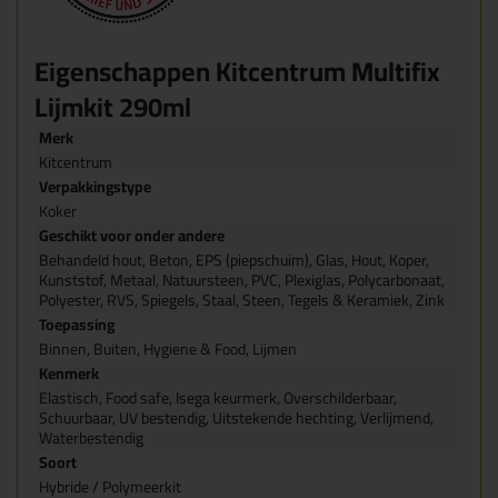
Eigenschappen Kitcentrum Multifix
Lijmkit 290ml
Merk
Kitcentrum
Verpakkingstype
Koker
Geschikt voor onder andere
Behandeld hout, Beton, EPS (piepschuim), Glas, Hout, Koper,
Kunststof, Metaal, Natuursteen, PVC, Plexiglas, Polycarbonaat,
Polyester, RVS, Spiegels, Staal, Steen, Tegels & Keramiek, Zink
Toepassing
Binnen, Buiten, Hygiene & Food, Lijmen
Kenmerk
Elastisch, Food safe, Isega keurmerk, Overschilderbaar,
Schuurbaar, UV bestendig, Uitstekende hechting, Verlijmend,
Waterbestendig
Soort
Hybride / Polymeerkit