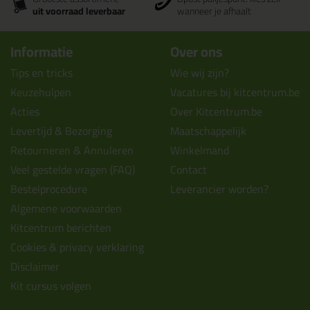
uit voorraad leverbaar
wanneer je afhaalt
Informatie
Over ons
Tips en tricks
Wie wij zijn?
Keuzehulpen
Vacatures bij kitcentrum.be
Acties
Over Kitcentrum.be
Levertijd & Bezorging
Maatschappelijk
Retourneren & Annuleren
Winkelmand
Veel gestelde vragen (FAQ)
Contact
Bestelprocedure
Leverancier worden?
Algemene voorwaarden
Kitcentrum berichten
Cookies & privacy verklaring
Disclaimer
Kit cursus volgen