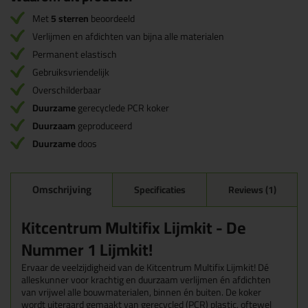
Met
5 sterren
beoordeeld
Verlijmen en afdichten van bijna alle materialen
Permanent elastisch
Gebruiksvriendelijk
Overschilderbaar
Duurzame
gerecyclede PCR koker
Duurzaam
geproduceerd
Duurzame
doos
Omschrijving
Specificaties
Reviews (1)
Kitcentrum Multifix Lijmkit - De
Nummer 1 Lijmkit!
Ervaar de veelzijdigheid van de Kitcentrum Multifix Lijmkit! Dé
alleskunner voor krachtig en duurzaam verlijmen én afdichten
van vrijwel alle bouwmaterialen, binnen én buiten. De koker
wordt uiteraard gemaakt van gerecycled (PCR) plastic, oftewel