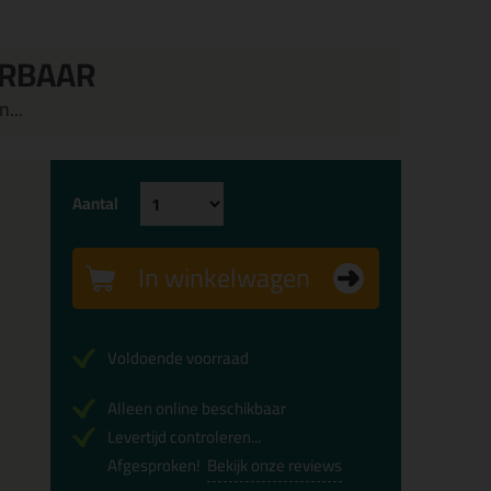
ERBAAR
...
Aantal
In winkelwagen
Voldoende voorraad
Alleen online beschikbaar
Levertijd controleren...
Afgesproken!
Bekijk onze reviews