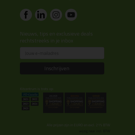
Nieuws, tips en exclusieve deals
rechtstreeks in je inbox
Email
Inschrijven
Kitcentrum is trots op:
Alle prijzen zijn in EURO en excl. 21% BTW
wijzig naar incl. BTW