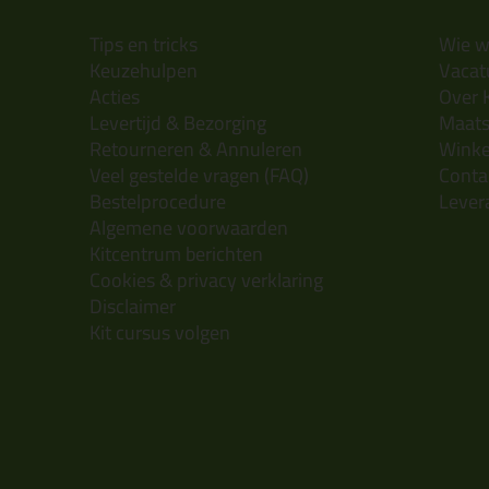
Tips en tricks
Wie wi
Keuzehulpen
Vacatu
Acties
Over 
Levertijd & Bezorging
Maats
Retourneren & Annuleren
Wink
Veel gestelde vragen (FAQ)
Conta
Bestelprocedure
Lever
Algemene voorwaarden
Kitcentrum berichten
Cookies & privacy verklaring
Disclaimer
Kit cursus volgen