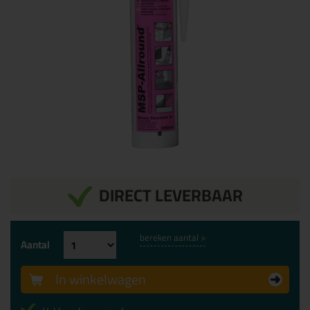
DIRECT LEVERBAAR
bereken aantal >
Aantal
In winkelwagen