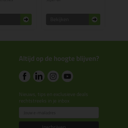
n
Bekijken
Altijd op de hoogte blijven?
Nieuws, tips en exclusieve deals
rechtstreeks in je inbox
Email
Inschrijven