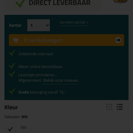
DIRECT LEVERBAAR
bereken aantal >
Aantal
In winkelwagen
Voldoende voorraad
Alleen online beschikbaar
Levertijd controleren...
Afgesproken!
Bekijk onze reviews
Gratis
bezorging vanaf 75,-
Kleur
Gekozen:
Wit
Wit