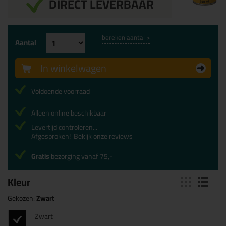
DIRECT LEVERBAAR
bereken aantal >
Aantal
In winkelwagen
Voldoende voorraad
Alleen online beschikbaar
Levertijd controleren...
Afgesproken!
Bekijk onze reviews
Gratis
bezorging vanaf 75,-
Kleur
Gekozen:
Zwart
Zwart