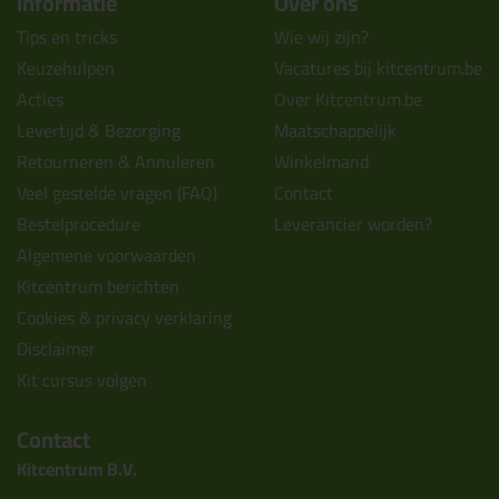
Informatie
Over ons
Tips en tricks
Wie wij zijn?
Keuzehulpen
Vacatures bij kitcentrum.be
Acties
Over Kitcentrum.be
Levertijd & Bezorging
Maatschappelijk
Retourneren & Annuleren
Winkelmand
Veel gestelde vragen (FAQ)
Contact
Bestelprocedure
Leverancier worden?
Algemene voorwaarden
Kitcentrum berichten
Cookies & privacy verklaring
Disclaimer
Kit cursus volgen
Contact
Kitcentrum B.V.