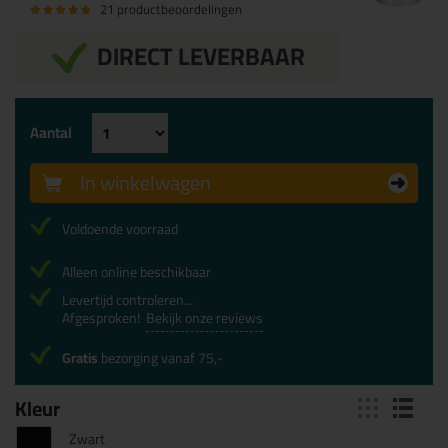
21 productbeoordelingen
DIRECT LEVERBAAR
Aantal
In winkelwagen
Voldoende voorraad
Alleen online beschikbaar
Levertijd controleren...
Afgesproken!
Bekijk onze reviews
Gratis
bezorging vanaf 75,-
Kleur
Zwart