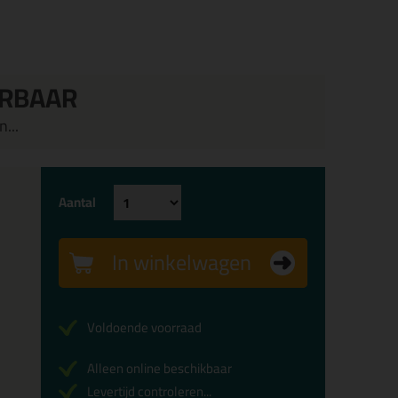
ERBAAR
...
Aantal
In winkelwagen
Voldoende voorraad
Alleen online beschikbaar
Levertijd controleren...