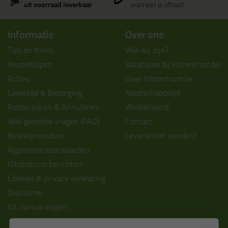
uit voorraad leverbaar
wanneer je afhaalt
Informatie
Over ons
Tips en tricks
Wie wij zijn?
Keuzehulpen
Vacatures bij kitcentrum.be
Acties
Over Kitcentrum.be
Levertijd & Bezorging
Maatschappelijk
Retourneren & Annuleren
Winkelmand
Veel gestelde vragen (FAQ)
Contact
Bestelprocedure
Leverancier worden?
Algemene voorwaarden
Kitcentrum berichten
Cookies & privacy verklaring
Disclaimer
Kit cursus volgen