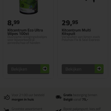
8,
29,
99
95
Kitcentrum Eco Ultra
Kitcentrum Multi
Wipes 100st
Kitspuit
Duurzame reinigingsdoekjes
Verspuiten van lijmen zoals
voor bijvoorbeeld je
Polymax Fix & Seal Express
gereedschap of handen
Bekijken
Bekijken
Voor 21:00 uur besteld
Gratis
bezorging binnen
morgen in huis
België
vanaf
75,-
Grootste assortiment
Bpost pakjespunt: kies zelf