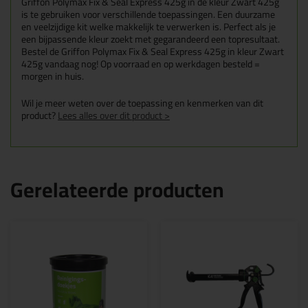
Griffon Polymax Fix & Seal Express 425g in de kleur Zwart 425g
is te gebruiken voor verschillende toepassingen. Een duurzame
en veelzijdige kit welke makkelijk te verwerken is. Perfect als je
een bijpassende kleur zoekt met gegarandeerd een topresultaat.
Bestel de Griffon Polymax Fix & Seal Express 425g in kleur Zwart
425g vandaag nog! Op voorraad en op werkdagen besteld =
morgen in huis.
Wil je meer weten over de toepassing en kenmerken van dit
product?
Lees alles over dit product >
Gerelateerde producten