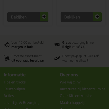
Bekijken
Bekijken
Voor 16:00 uur besteld
Gratis
bezorging binnen
morgen in huis
België
vanaf
75,-
Grootste assortiment
Bpost pakjespunt: kies zelf
uit voorraad leverbaar
wanneer je afhaalt
Informatie
Over ons
Tips en tricks
Wie wij zijn?
Keuzehulpen
Vacatures bij kitcentrum.be
Acties
Over Kitcentrum.be
Levertijd & Bezorging
Maatschappelijk