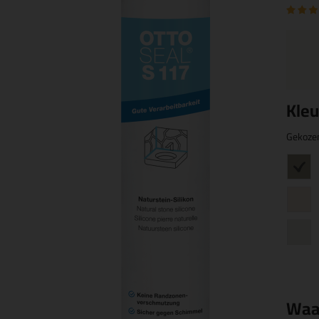
Kleu
Gekoze
Waa