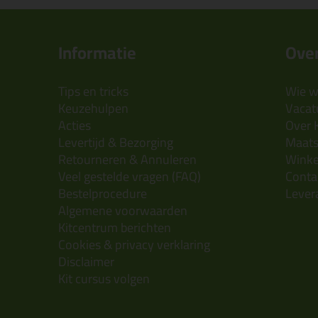
Informatie
Over
Tips en tricks
Wie wi
Keuzehulpen
Vacatu
Acties
Over 
Levertijd & Bezorging
Maats
Retourneren & Annuleren
Wink
Veel gestelde vragen (FAQ)
Conta
Bestelprocedure
Lever
Algemene voorwaarden
Kitcentrum berichten
Cookies & privacy verklaring
Disclaimer
Kit cursus volgen